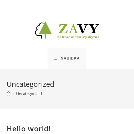
NABÍDKA
Uncategorized
>
Uncategorized
Hello world!